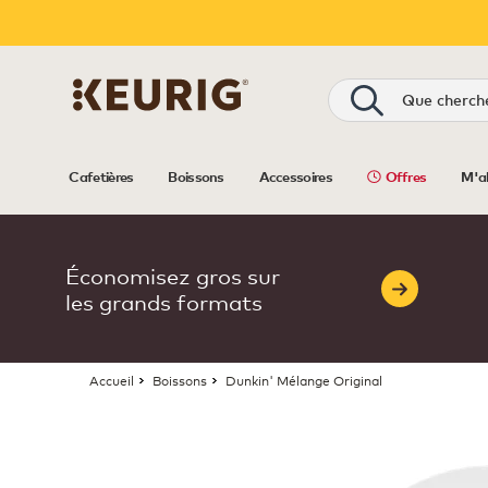
Recherche
Cafetières
Boissons
Accessoires
Offres
M'a
Économisez gros sur
les grands formats
Accueil
Boissons
Dunkin' Mélange Original