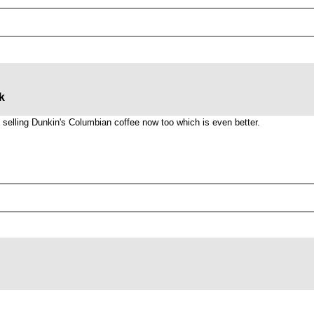
k
e selling Dunkin's Columbian coffee now too which is even better.