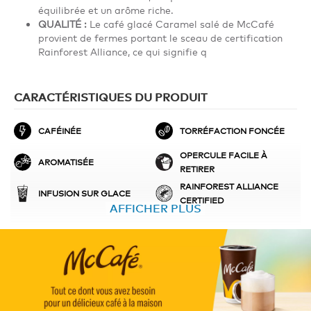
équilibrée et un arôme riche.
QUALITÉ :
Le café glacé Caramel salé de McCafé
provient de fermes portant le sceau de certification
Rainforest Alliance, ce qui signifie q
CARACTÉRISTIQUES DU PRODUIT
CAFÉINÉE
TORRÉFACTION FONCÉE
OPERCULE FACILE À
AROMATISÉE
RETIRER
RAINFOREST ALLIANCE
INFUSION SUR GLACE
CERTIFIED
AFFICHER PLUS