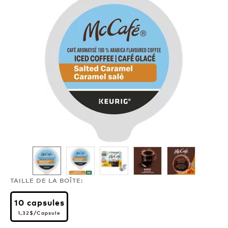
TAILLE DE LA BOÎTE:
10 capsules
1,32$
per pod
1,32$
/Capsule