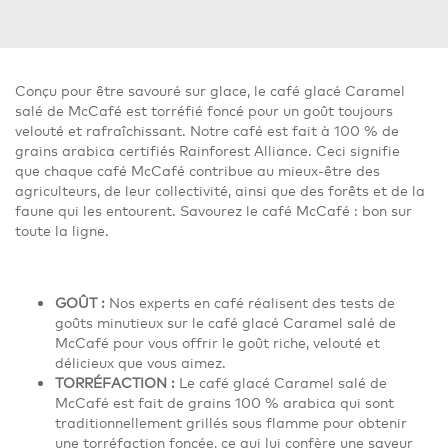
Conçu pour être savouré sur glace, le café glacé Caramel
salé de McCafé est torréfié foncé pour un goût toujours
velouté et rafraîchissant. Notre café est fait à 100 % de
grains arabica certifiés Rainforest Alliance. Ceci signifie
que chaque café McCafé contribue au mieux-être des
agriculteurs, de leur collectivité, ainsi que des forêts et de la
faune qui les entourent. Savourez le café McCafé : bon sur
toute la ligne.
GOÛT :
Nos experts en café réalisent des tests de
goûts minutieux sur le café glacé Caramel salé de
McCafé pour vous offrir le goût riche, velouté et
délicieux que vous aimez.
TORRÉFACTION :
Le café glacé Caramel salé de
McCafé est fait de grains 100 % arabica qui sont
traditionnellement grillés sous flamme pour obtenir
une torréfaction foncée, ce qui lui confère une saveur