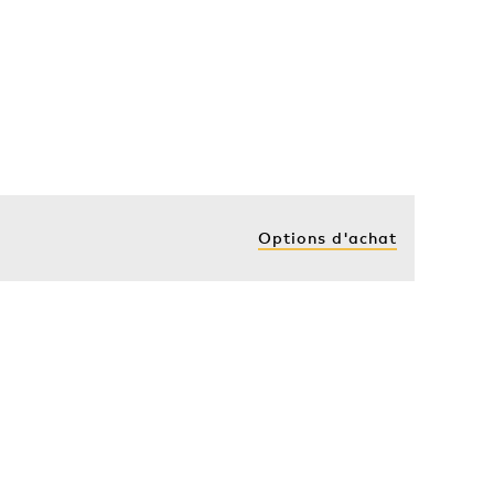
Acheter
Acheter
Options d'achat