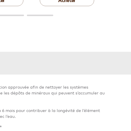
er
Acheter
tion approuvée afin de nettoyer les systèmes
ne les dépôts de minéraux qui peuvent s’accumuler au
 6 mois pour contribuer à la longévité de l’élément
ec l’eau.
®