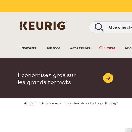
Recherche
Cafetières
Boissons
Accessoires
Offres
M'a
Économisez gros sur
les grands formats
Accueil
Accessoires
Solution de détartrage Keurig®