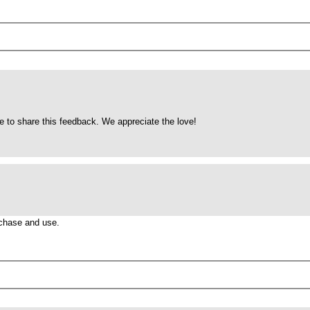
r
y
t
h
.
R
é
e to share this feedback. We appreciate the love!
d
i
g
é
l
e
rchase and use.
i
l
y
a
8
a