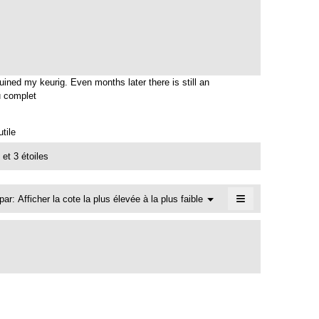
3.1
est
5.
sur
de
5.
3.4
sur
5.
ruined my keurig. Even months later there is still an
u complet
C
e
t
tile
t
e
et 3 étoiles
a
c
t
≡
Menu
 par:
Afficher la cote la plus élevée à la plus faible
▼
i
Cliquer
o
sur
n
le
bouton
e
suivant
n
mettra
t
à
jour
r
le
a
contenu
ci-
î