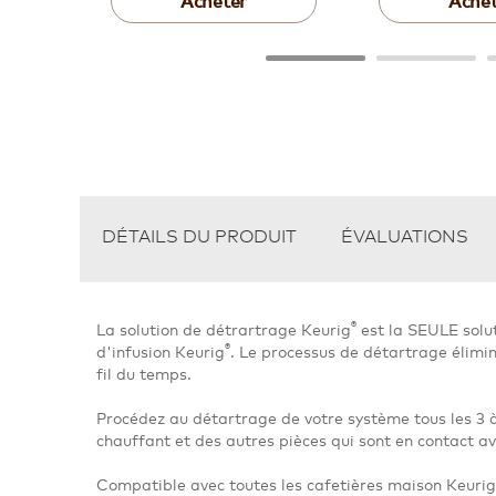
Acheter
Achet
DÉTAILS DU PRODUIT
ÉVALUATIONS
®
La solution de détrartrage Keurig
est la SEULE solu
®
d'infusion Keurig
. Le processus de détartrage élimi
fil du temps.
Procédez au détartrage de votre système tous les 3 à
chauffant et des autres pièces qui sont en contact av
Compatible avec toutes les cafetières maison Keurig