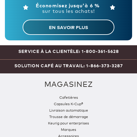
Économisez jusqu'à 6 %
sur tous les achats!
EN SAVOIR PLUS
SERVICE À LA CLIENTÈLE: 1-800-361-5628
SOLUTION CAFÉ AU TRAVAIL: 1-866-373-3287
MAGASINEZ
Cafetières
Capsules K-Cup®
Livraison automatique
Trousse de démarrage
Keurig pour enterprises
Marques
Accessoires