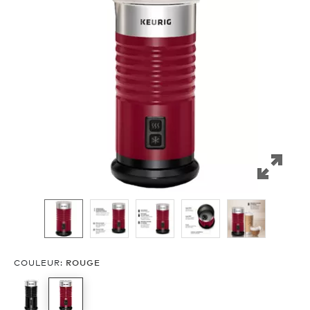
COULEUR
:
ROUGE