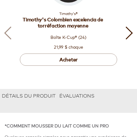
Timothy's®
Timothy's Colombien excelencia de
torréfaction moyenne
Boîte K-Cup® (24)
21,99 $ chaque
Acheter
DÉTAILS DU PRODUIT
ÉVALUATIONS
*COMMENT MOUSSER DU LAIT COMME UN PRO
Quelques conseils simples pour garantir une expérience de