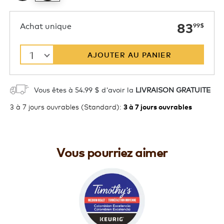
main
Achat unique
83
99
$
1
AJOUTER AU PANIER
Vous êtes à 54.99 $ d'avoir la
LIVRAISON GRATUITE
3 à 7 jours ouvrables (Standard)
:
3 à 7 jours ouvrables
Vous pourriez aimer