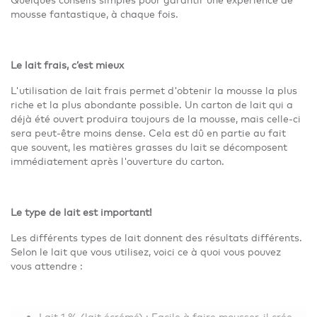
mousse fantastique, à chaque fois.
Le lait frais, c’est mieux
L'utilisation de lait frais permet d'obtenir la mousse la plus
riche et la plus abondante possible. Un carton de lait qui a
déjà été ouvert produira toujours de la mousse, mais celle-ci
sera peut-être moins dense. Cela est dû en partie au fait
que souvent, les matières grasses du lait se décomposent
immédiatement après l'ouverture du carton.
Le type de lait est important!
Les différents types de lait donnent des résultats différents.
Selon le lait que vous utilisez, voici ce à quoi vous pouvez
vous attendre :
Lait 1 % (lait écrémé) : Facile à faire mousser, il crée